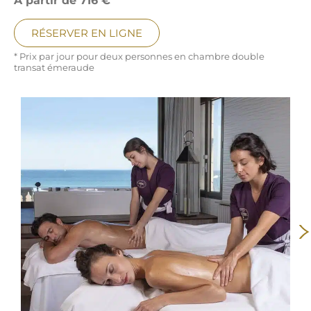
À partir de 716 €
RÉSERVER EN LIGNE
* Prix par jour pour deux personnes en chambre double
transat émeraude