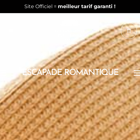
Découvrez nos chambres réinventées
ESCAPADE ROMANTIQUE