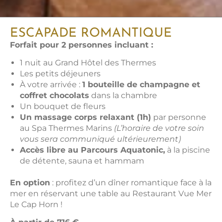
ESCAPADE ROMANTIQUE
Forfait pour 2 personnes incluant :
1 nuit au Grand Hôtel des Thermes
Les petits déjeuners
À votre arrivée :
1 bouteille de champagne et
coffret chocolats
dans la chambre
Un bouquet de fleurs
Un massage corps relaxant (1h)
par personne
au Spa Thermes Marins
(L’horaire de votre soin
vous sera communiqué ultérieurement)
Accès libre au Parcours Aquatonic,
à la piscine
de détente, sauna et hammam
En option
: profitez d’un dîner romantique face à la
mer en réservant une table au Restaurant Vue Mer
Le Cap Horn !