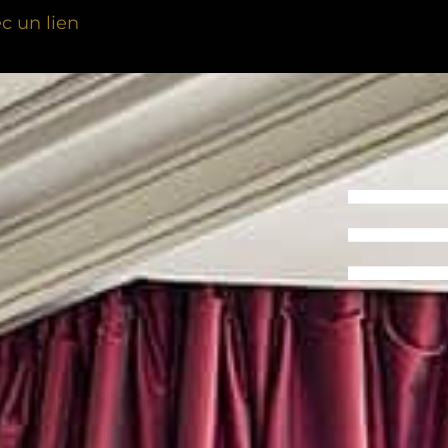
n lien