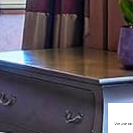
We use coo