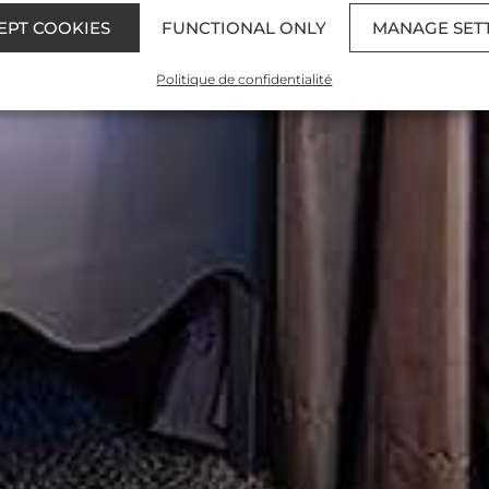
EPT COOKIES
FUNCTIONAL ONLY
MANAGE SET
Politique de confidentialité