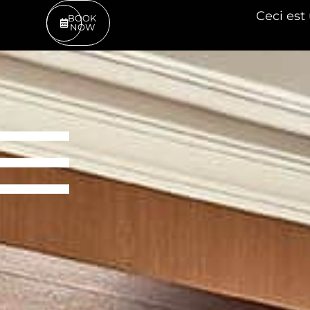
Ceci 
BOOK
NOW