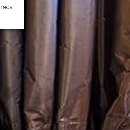
TINGS