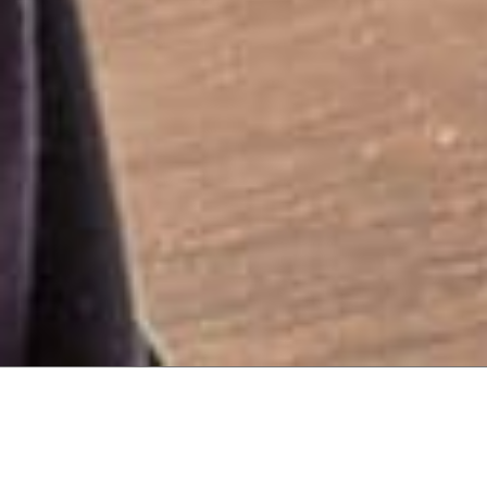
Thalasso, Spa, and Aquatonic Course