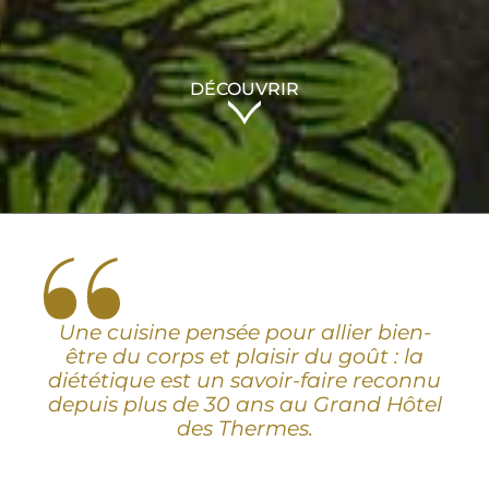
DÉCOUVRIR
Une cuisine pensée pour allier bien-
être du corps et plaisir du goût : la
diététique est un savoir-faire reconnu
depuis plus de 30 ans au Grand Hôtel
des Thermes.