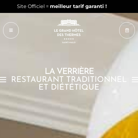
Découvrez nos chambres réinventées
LA VERRIÈRE
RESTAURANT TRADITIONNEL
ET DIÉTÉTIQUE