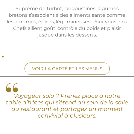
de Saint-Pierre ou Tajines de pintade, dans un
cadre convivial. L’originalité et la justesse de nos
desserts aussi beaux que bons, termineront en
beauté votre voyage culinaire.
VOIR LA CARTE ET LES MENUS
Voyageur solo ? Prenez place à notre
table d’hôtes qui s’étend au sein de la salle
du restaurant et partagez un moment
convivial à plusieurs.